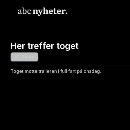
Her treffer toget
Share
Toget møtte traileren i full fart på onsdag.