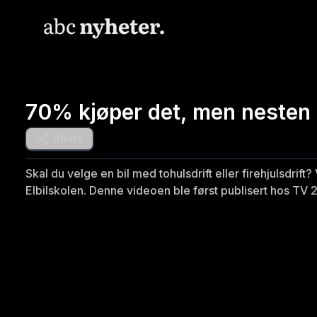
70% kjøper det, men nesten 
Share
Skal du velge en bil med tohulsdrift eller firehjulsdrif
Elbilskolen. Denne videoen ble først publisert hos TV